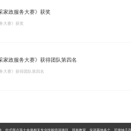
采家政服务大赛》获奖
务大赛》获奖
采家政服务大赛》获得团队第四名
务大赛》获得团队第四名
作、中式面点等十余项相关专业技能培训项目。现有教室、实训基地多个，可接纳几