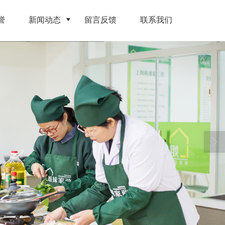
誉
新闻动态
留言反馈
联系我们