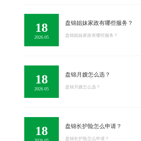
盘锦姐妹家政有哪些服务？
18
盘锦姐妹家政有哪些服务？
2026.05
盘锦月嫂怎么选？
18
盘锦月嫂怎么选？
2026.05
盘锦长护险怎么申请？
18
盘锦长护险怎么申请？
2026.05