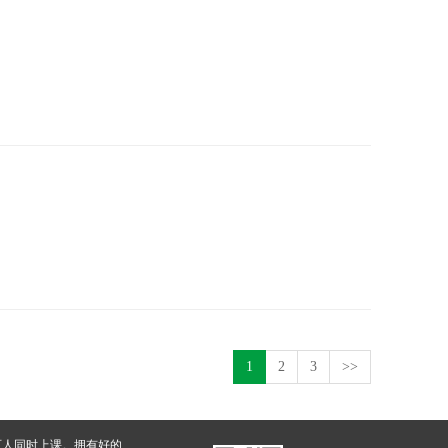
1
2
3
>>
百人同时上课。拥有好的