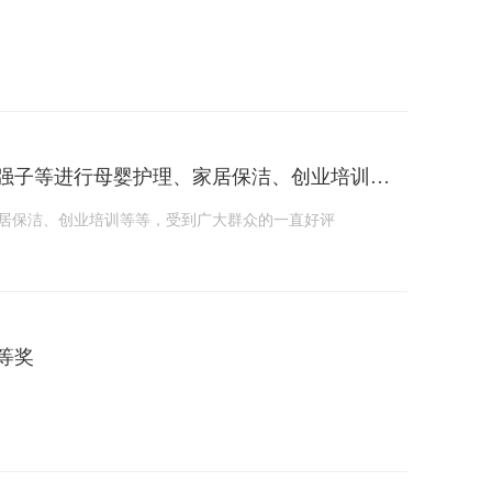
盘锦姐妹家政2001年度至今我公司长期与妇联进行合作办学其中在市妇联、沙岭镇、坝强子等进行母婴护理、家居保洁、创业培训等等，受到广大群众的一直好评
家居保洁、创业培训等等，受到广大群众的一直好评
等奖