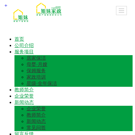
首页
公司介绍
服务项目
居家保洁
母婴·月嫂
保姆服务
家政培训
星级·全年保洁
教师简介
企业荣誉
新闻动态
企业荣誉
教师简介
新闻动态
常见问答
留言反馈