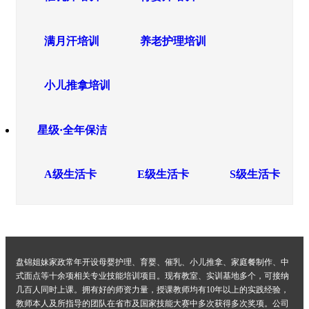
满月汗培训
养老护理培训
小儿推拿培训
星级·全年保洁
A级生活卡
E级生活卡
S级生活卡
盘锦姐妹家政常年开设母婴护理、育婴、催乳、小儿推拿、家庭餐制作、中
式面点等十余项相关专业技能培训项目。现有教室、实训基地多个，可接纳
几百人同时上课。拥有好的师资力量，授课教师均有10年以上的实践经验，
教师本人及所指导的团队在省市及国家技能大赛中多次获得多次奖项。公司