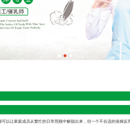
姆可以让家庭成员从繁忙的日常照顾中解脱出来，但一个不合适的保姆反而