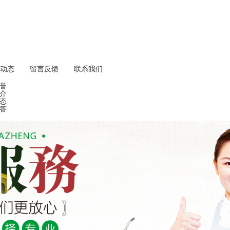
动态
留言反馈
联系我们
誉
介
态
答