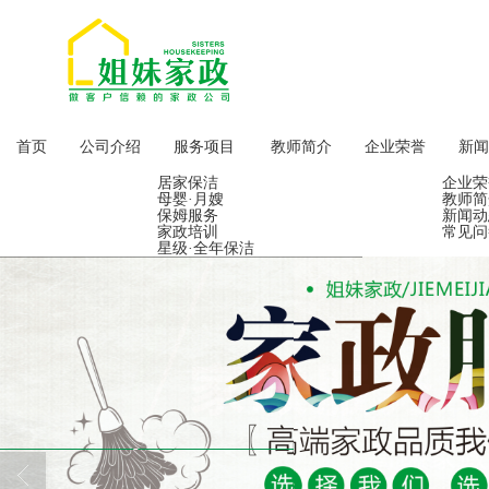
首页
公司介绍
服务项目
教师简介
企业荣誉
新闻
居家保洁
企业荣
母婴·月嫂
教师简
保姆服务
新闻动
家政培训
常见问
星级·全年保洁