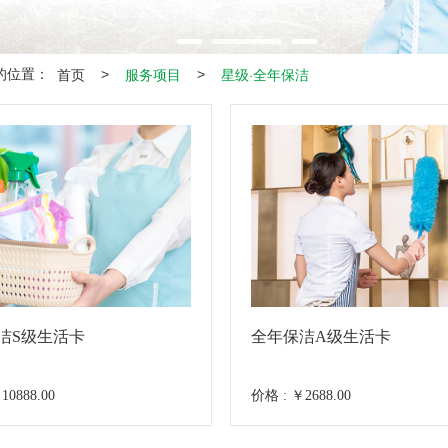
首页
服务项目
星级·全年保洁
>
>
的位置：
洁S级生活卡
全年保洁A级生活卡
10888.00
价格 : ￥2688.00