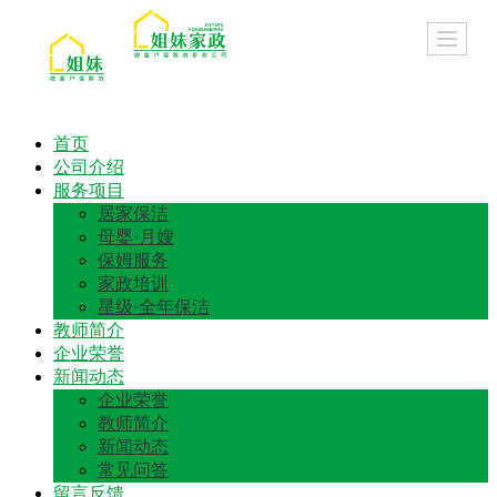
首页
公司介绍
服务项目
居家保洁
母婴·月嫂
保姆服务
家政培训
星级·全年保洁
教师简介
企业荣誉
新闻动态
企业荣誉
教师简介
新闻动态
常见问答
留言反馈