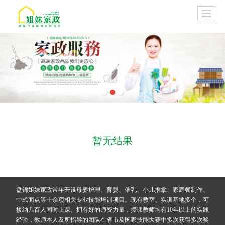
暂无结果
盘锦姐妹家政常年开设母婴护理、育婴、催乳、小儿推拿、家庭餐制作、
中式面点等十余项相关专业技能培训项目。现有教室、实训基地多个，可
接纳几百人同时上课。拥有好的师资力量，授课教师均有10年以上的实践
经验，教师本人及所指导的团队在省市及国家技能大赛中多次获得多次奖