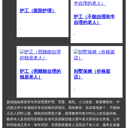
护工（医院护理）
护工（不能自理和半
自理的老人）
护工（照顾能自理的
别墅保姆（价格面
独居老人）
议）
盘锦姐妹家政常年开设母婴护理、育婴、催乳、小儿推拿、家庭餐制作、中
式面点等十余项相关专业技能培训项目。现有教室、实训基地多个，可接纳
几百人同时上课。拥有好的师资力量，授课教师均有10年以上的实践经验，
教师本人及所指导的团队在省市及国家技能大赛中多次获得多次奖项。公司
和学校成立至今，每年培训、安置家政服务人员高达千余人次，服务足迹遍