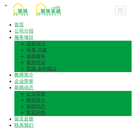
首页
公司介绍
服务项目
居家保洁
母婴·月嫂
保姆服务
家政培训
星级·全年保洁
教师简介
企业荣誉
新闻动态
企业荣誉
教师简介
新闻动态
常见问答
留言反馈
联系我们