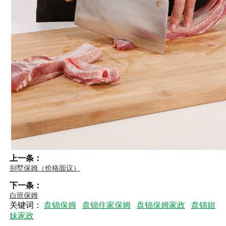
上一条：
别墅保姆（价格面议）
下一条：
白班保姆
关键词：
盘锦保姆
盘锦住家保姆
盘锦保姆家政
盘锦姐
妹家政