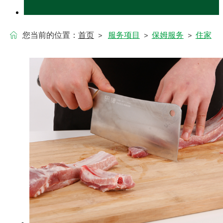
您当前的位置：
首页
服务项目
保姆服务
住家
>
>
>
保姆